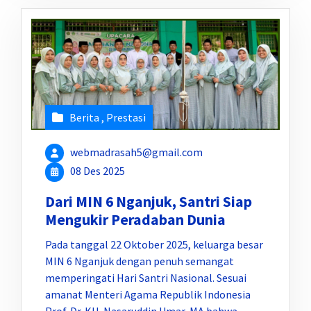
Berita
,
Prestasi
webmadrasah5@gmail.com
08 Des 2025
Dari MIN 6 Nganjuk, Santri Siap
Mengukir Peradaban Dunia
Pada tanggal 22 Oktober 2025, keluarga besar
MIN 6 Nganjuk dengan penuh semangat
memperingati Hari Santri Nasional. Sesuai
amanat Menteri Agama Republik Indonesia
Prof. Dr. KH. Nasaruddin Umar, MA bahwa