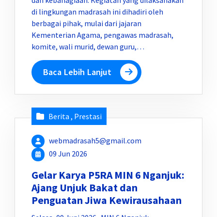
dan kebahagiaan. Kegiatan yang dilaksanakan
di lingkungan madrasah ini dihadiri oleh
berbagai pihak, mulai dari jajaran
Kementerian Agama, pengawas madrasah,
komite, wali murid, dewan guru,…
Baca Lebih Lanjut
Berita
,
Prestasi
webmadrasah5@gmail.com
09 Jun 2026
Gelar Karya P5RA MIN 6 Nganjuk:
Ajang Unjuk Bakat dan
Penguatan Jiwa Kewirausahaan