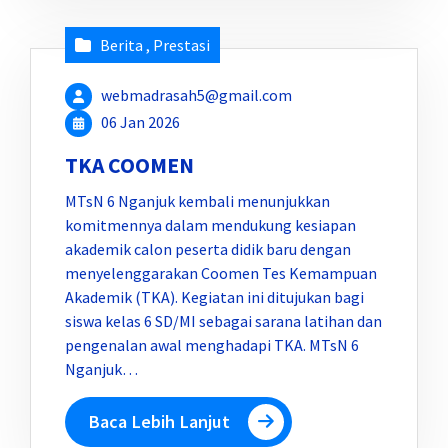
Berita
,
Prestasi
webmadrasah5@gmail.com
06 Jan 2026
TKA COOMEN
MTsN 6 Nganjuk kembali menunjukkan
komitmennya dalam mendukung kesiapan
akademik calon peserta didik baru dengan
menyelenggarakan Coomen Tes Kemampuan
Akademik (TKA). Kegiatan ini ditujukan bagi
siswa kelas 6 SD/MI sebagai sarana latihan dan
pengenalan awal menghadapi TKA. MTsN 6
Nganjuk…
Baca Lebih Lanjut