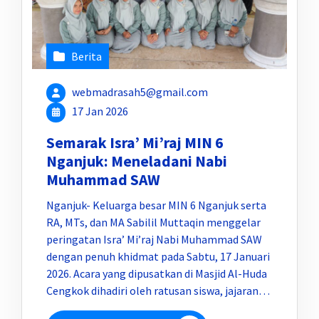
Berita
webmadrasah5@gmail.com
17 Jan 2026
Semarak Isra’ Mi’raj MIN 6
Nganjuk: Meneladani Nabi
Muhammad SAW
Nganjuk- Keluarga besar MIN 6 Nganjuk serta
RA, MTs, dan MA Sabilil Muttaqin menggelar
peringatan Isra’ Mi’raj Nabi Muhammad SAW
dengan penuh khidmat pada Sabtu, 17 Januari
2026. Acara yang dipusatkan di Masjid Al-Huda
Cengkok dihadiri oleh ratusan siswa, jajaran…