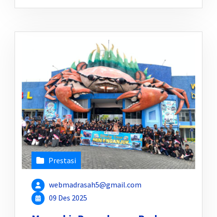
Prestasi
webmadrasah5@gmail.com
09 Des 2025