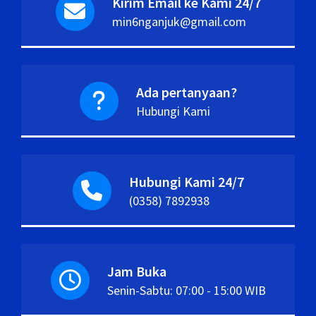
Kirim Email ke Kami 24/7
min6nganjuk@gmail.com
Ada pertanyaan?
Hubungi Kami
Hubungi Kami 24/7
(0358) 7892938
Jam Buka
Senin-Sabtu: 07:00 - 15:00 WIB