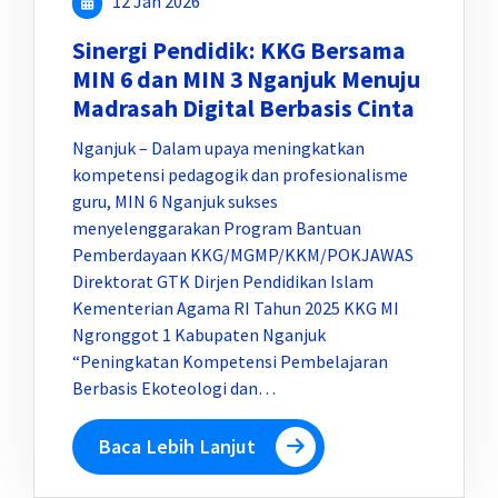
12 Jan 2026
Sinergi Pendidik: KKG Bersama
MIN 6 dan MIN 3 Nganjuk Menuju
Madrasah Digital Berbasis Cinta
Nganjuk – Dalam upaya meningkatkan
kompetensi pedagogik dan profesionalisme
guru, MIN 6 Nganjuk sukses
menyelenggarakan Program Bantuan
Pemberdayaan KKG/MGMP/KKM/POKJAWAS
Direktorat GTK Dirjen Pendidikan Islam
Kementerian Agama RI Tahun 2025 KKG MI
Ngronggot 1 Kabupaten Nganjuk
“Peningkatan Kompetensi Pembelajaran
Berbasis Ekoteologi dan…
Baca Lebih Lanjut