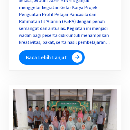
Selasa, 09 Juni 2026- MIN 6 Nganjuk
menggelar kegiatan Gelar Karya Projek
Penguatan Profil Pelajar Pancasila dan
Rahmatan lil ‘Alamin (P5RA) dengan penuh
semangat dan antusias. Kegiatan ini menjadi
wadah bagi peserta didik untuk menampilkan
kreativitas, bakat, serta hasil pembelajaran…
Baca Lebih Lanjut